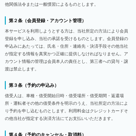
他関係法令または一般慣習によるものとします。
第２条（会員登録・アカウント管理）
本サービスを利用しようとする方は、当社所定の方法により会員
登録を申し込み、当社の承諾を受けるものとします。会員登録の
申込みにあたっては、氏名・住所・連絡先・決済手段その他当社
が指定する情報を真実かつ正確に提供しなければなりません。ア
カウント情報の管理は会員本人の責任とし、第三者への貸与・譲
渡は禁止します。
第３条（予約の申込み）
借受人は、車種・借受開始日時・借受場所・借受期間・返還場
所・運転者その他の借受条件を明示のうえ、当社所定の方法によ
り予約を申し込むものとします。利用料金はクレジットカードそ
の他当社が指定する決済方法にてお支払いいただきます。
第４条（予約のキャンセル・取消料）